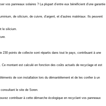
er vos panneaux solaires ? La plupart d’entre eux bénéficient d’une garantie
nium, de silicium, de cuivre, d’argent, et d’autres matériaux. Ils peuvent
 le silicium.
ture.
 230 points de collecte sont répartis dans tout le pays, contribuant à une
u. Ce montant est calculé en fonction des coûts actuels de recyclage et est
 éléments de son installation lors du démantèlement et de les confier à un
consultant le site de Soren.
pouvez contribuer à cette démarche écologique en recyclant vos panneaux