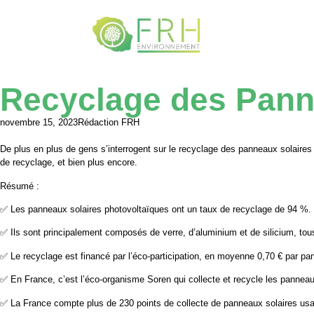
Accueil
not
Recyclage des Pann
novembre 15, 2023
Rédaction FRH
De plus en plus de gens s’interrogent sur le recyclage des panneaux solaires
de recyclage, et bien plus encore.
Résumé :
✅ Les panneaux solaires photovoltaïques ont un taux de recyclage de 94 %.
✅ Ils sont principalement composés de verre, d’aluminium et de silicium, tou
✅ Le recyclage est financé par l’éco-participation, en moyenne 0,70 € par pa
✅ En France, c’est l’éco-organisme Soren qui collecte et recycle les panneau
✅ La France compte plus de 230 points de collecte de panneaux solaires us