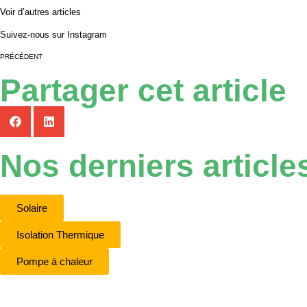
Voir d’autres articles
Suivez-nous sur Instagram
PRÉCÉDENT
Partager cet article
Nos derniers
article
Solaire
Isolation Thermique
Pompe à chaleur