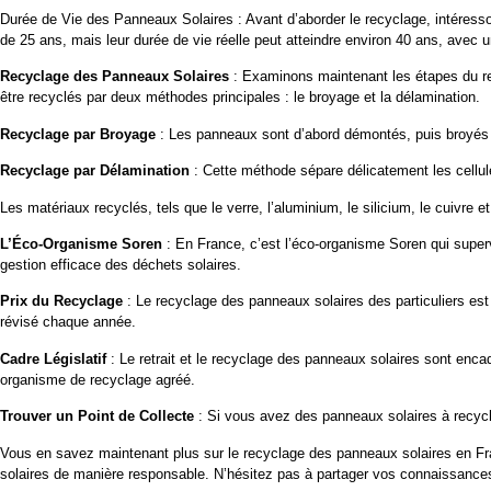
Durée de Vie des Panneaux Solaires : Avant d’aborder le recyclage, intéress
de 25 ans, mais leur durée de vie réelle peut atteindre environ 40 ans, avec 
Recyclage des Panneaux Solaires
: Examinons maintenant les étapes du rec
être recyclés par deux méthodes principales : le broyage et la délamination.
Recyclage par Broyage
: Les panneaux sont d’abord démontés, puis broyés pou
Recyclage par Délamination
: Cette méthode sépare délicatement les cellule
Les matériaux recyclés, tels que le verre, l’aluminium, le silicium, le cuivre 
L’Éco-Organisme Soren
: En France, c’est l’éco-organisme Soren qui superv
gestion efficace des déchets solaires.
Prix du Recyclage
: Le recyclage des panneaux solaires des particuliers est
révisé chaque année.
Cadre Législatif
: Le retrait et le recyclage des panneaux solaires sont enca
organisme de recyclage agréé.
Trouver un Point de Collecte
: Si vous avez des panneaux solaires à recycle
Vous en savez maintenant plus sur le recyclage des panneaux solaires en F
solaires de manière responsable. N’hésitez pas à partager vos connaissance