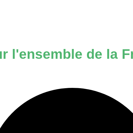
ur l'ensemble de
la 