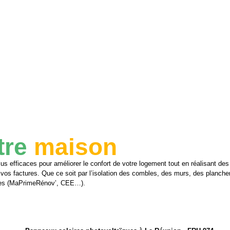
tre
maison
lus efficaces pour améliorer le confort de votre logement tout en réalisant des
os factures. Que ce soit par l’isolation des combles, des murs, des plancher
ières (MaPrimeRénov’, CEE…).