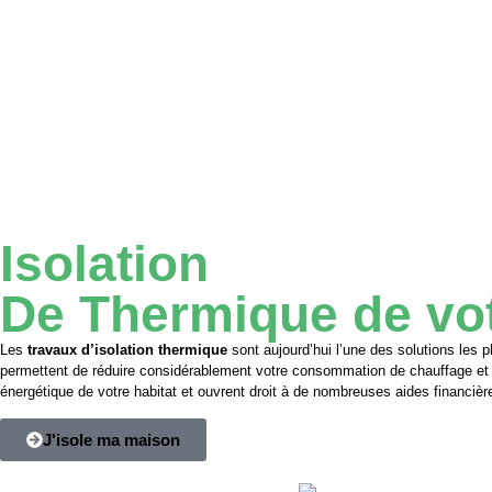
Isolation
De
Thermique
de vo
Les
travaux d’isolation thermique
sont aujourd’hui l’une des solutions les p
permettent de réduire considérablement votre consommation de chauffage et v
énergétique de votre habitat et ouvrent droit à de nombreuses aides financ
J'isole ma maison