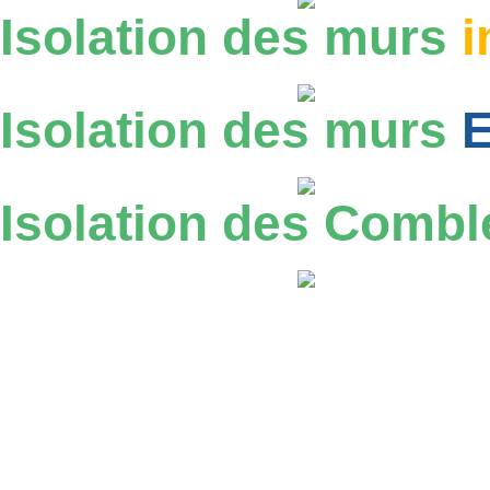
Isolation des
murs
i
Isolation des
murs
E
Isolation des
Combl