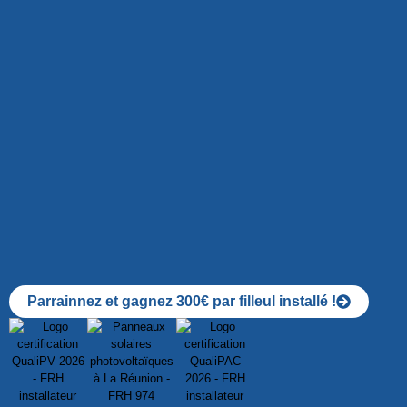
Parrainnez et gagnez 300€ par filleul installé !