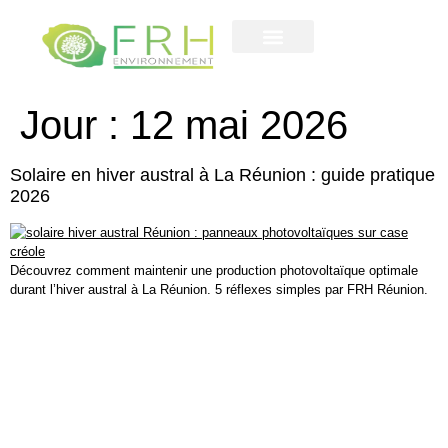
Contactez-nous
notre entreprise
Jour :
12 mai 2026
Solaire en hiver austral à La Réunion : guide pratique
2026
Découvrez comment maintenir une production photovoltaïque optimale
durant l’hiver austral à La Réunion. 5 réflexes simples par FRH Réunion.