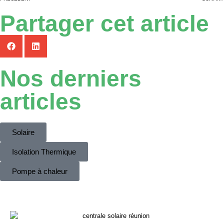
Partager cet article
Nos derniers
articles
Solaire
Isolation Thermique
Pompe à chaleur