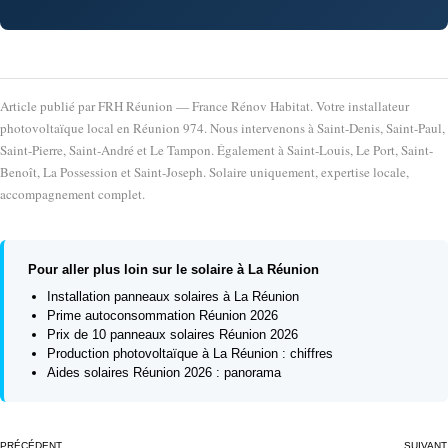
Article publié par FRH Réunion — France Rénov Habitat. Votre installateur
photovoltaïque local en Réunion 974. Nous intervenons à Saint-Denis, Saint-Paul,
Saint-Pierre, Saint-André et Le Tampon. Également à Saint-Louis, Le Port, Saint-
Benoît, La Possession et Saint-Joseph. Solaire uniquement, expertise locale,
accompagnement complet.
Pour aller plus loin sur le solaire à La Réunion
Installation panneaux solaires à La Réunion
Prime autoconsommation Réunion 2026
Prix de 10 panneaux solaires Réunion 2026
Production photovoltaïque à La Réunion : chiffres
Aides solaires Réunion 2026 : panorama
PRÉCÉDENT
SUIVANT