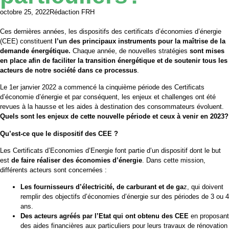
octobre 25, 2022
Rédaction FRH
Ces dernières années, les dispositifs des certificats d’économies d’énergie
(CEE) constituent
l’un des principaux instruments pour la maîtrise de la
demande énergétique.
Chaque année, de nouvelles stratégies
sont mises
en place afin de faciliter la transition énergétique et de soutenir tous les
acteurs de notre société dans ce processus
.
Le 1er janvier 2022 a commencé la cinquième période des Certificats
d’économie d’énergie et par conséquent, les enjeux et challenges ont été
revues à la hausse et les aides à destination des consommateurs évoluent.
Quels sont les enjeux de cette nouvelle période et ceux à venir en 2023?
Qu’est-ce que le dispositif des CEE ?
Les Certificats d’Economies d’Energie font partie d’un dispositif dont le but
est
de faire réaliser des économies d’énergie
. Dans cette mission,
différents acteurs sont concernées :
Les fournisseurs d’électricité, de carburant et de ga
z, qui doivent
remplir des objectifs d’économies d’énergie sur des périodes de 3 ou 4
ans.
Des acteurs agréés par l’Etat qui ont obtenu des CEE
en proposant
des aides financières aux particuliers pour leurs travaux de rénovation