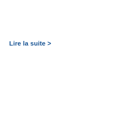
Lire la suite >
Lir