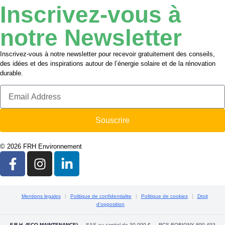
Inscrivez-vous à
notre Newsletter
Inscrivez-vous à notre newsletter pour recevoir gratuitement des conseils,
des idées et des inspirations autour de l’énergie solaire et de la rénovation
durable.
Souscrire
© 2026 FRH Environnement
Mentions legales
|
Politique de confidentialite
|
Politique de cookies
|
Droit
d'opposition
F.R.H. (ECO MAINTENANCE)
— SAS au capital de 30 000 € — RCS BOBIGNY 890 493