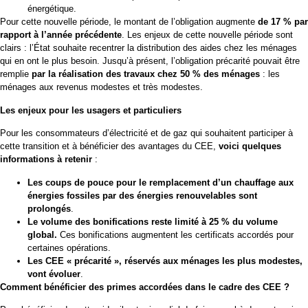
énergétique.
Pour cette nouvelle période, le montant de l’obligation augmente
de 17 % par
rapport à l’année précédente
. Les enjeux de cette nouvelle période sont
clairs : l’État souhaite recentrer la distribution des aides chez les ménages
qui en ont le plus besoin. Jusqu’à présent, l’obligation précarité pouvait être
remplie
par la réalisation des travaux chez 50 % des ménages
: les
ménages aux revenus modestes et très modestes.
Les enjeux pour les usagers et particuliers
Pour les consommateurs d’électricité et de gaz qui souhaitent participer à
cette transition et à bénéficier des avantages du CEE,
voici quelques
informations à retenir
:
Les coups de pouce pour le remplacement d’un chauffage aux
énergies fossiles par des énergies renouvelables sont
prolongés
.
Le volume des bonifications reste limité à 25 % du volume
global.
Ces bonifications augmentent les certificats accordés pour
certaines opérations.
Les CEE « précarité », réservés aux ménages les plus modestes,
vont évoluer
.
Comment bénéficier des primes accordées dans le cadre des CEE ?