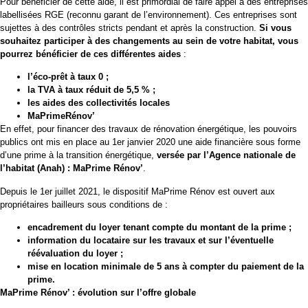
Pour bénéficier de cette aide, il est primordial de faire appel à des entreprises
labellisées RGE (reconnu garant de l’environnement). Ces entreprises sont
sujettes à des contrôles stricts pendant et après la construction.
Si vous
souhaitez participer à des changements au sein de votre habitat, vous
pourrez bénéficier de ces différentes aides
:
l’éco-prêt à taux 0 ;
la TVA à taux réduit de 5,5 % ;
les aides des collectivités locales
MaPrimeRénov’
En effet, pour financer des travaux de rénovation énergétique, les pouvoirs
publics ont mis en place au 1er janvier 2020 une aide financière sous forme
d’une prime à la transition énergétique,
versée par l’Agence nationale de
l’habitat (Anah) : MaPrime Rénov’
.
Depuis le 1er juillet 2021, le dispositif MaPrime Rénov est ouvert aux
propriétaires bailleurs sous conditions de :
encadrement du loyer tenant compte du montant de la prime ;
information du locataire sur les travaux et sur l’éventuelle
réévaluation du loyer ;
mise en location minimale de 5 ans à compter du paiement de la
prime.
MaPrime Rénov’ : évolution sur l’offre globale