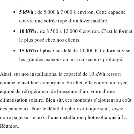
5 kWh :
de 5 000 à 7 000 € environ. Cette capacité
couvre une soirée type d’un foyer modéré.
10 kWh :
de 8 500 à 12 000 € environ. C’est le format
le plus posé chez nos clients.
15 kWh et plus :
au-delà de 13 000 €. Ce format vise
les grandes maisons ou un vrai secours prolongé.
Ainsi, sur nos installations, la capacité de 10 kWh ressort
comme le meilleur compromis. En effet, elle couvre un foyer
équipé de réfrigérateur, de brasseurs d’air, voire d’une
climatisation solaire
. Bien sûr, ces montants s’ajoutent au coût
des panneaux. Pour le détail du photovoltaïque seul, voyez
notre page sur le
prix d’une installation photovoltaïque à La
Réunion
.