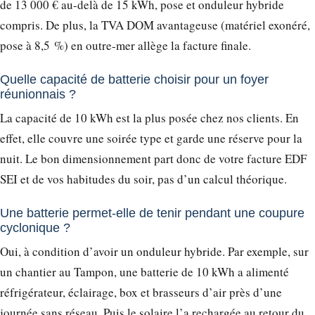
de 13 000 € au-delà de 15 kWh, pose et onduleur hybride
compris. De plus, la TVA DOM avantageuse (matériel exonéré,
pose à 8,5 %) en outre-mer allège la facture finale.
Quelle capacité de batterie choisir pour un foyer
réunionnais ?
La capacité de 10 kWh est la plus posée chez nos clients. En
effet, elle couvre une soirée type et garde une réserve pour la
nuit. Le bon dimensionnement part donc de votre facture EDF
SEI et de vos habitudes du soir, pas d’un calcul théorique.
Une batterie permet-elle de tenir pendant une coupure
cyclonique ?
Oui, à condition d’avoir un onduleur hybride. Par exemple, sur
un chantier au Tampon, une batterie de 10 kWh a alimenté
réfrigérateur, éclairage, box et brasseurs d’air près d’une
journée sans réseau. Puis le solaire l’a rechargée au retour du