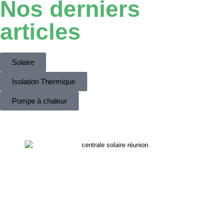
Nos derniers
articles
Solaire
Isolation Thermique
Pompe à chaleur