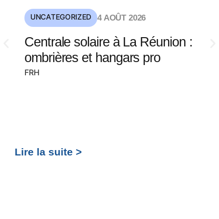
UNCATEGORIZED
4 AOÛT 2026
Centrale solaire à La Réunion :
ombrières et hangars pro
FRH
Lire la suite >
Lir