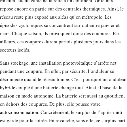
En effet, aucun câble ne la relie à un continent. Or le mix
repose encore en partie sur des centrales thermiques. Ainsi, le
réseau reste plus exposé aux aléas qu’en métropole. Les
épisodes cycloniques se concentrent surtout entre janvier et
mars. Chaque saison, ils provoquent donc des coupures. Par
ailleurs, ces coupures durent parfois plusieurs jours dans les
secteurs isolés.
Sans stockage, une installation photovoltaïque s’arrête net
pendant une coupure. En effet, par sécurité, l’onduleur se
déconnecte quand le réseau tombe. C’est pourquoi un
onduleur
hybride
couplé à une batterie change tout. Ainsi, il bascule la
maison en mode autonome. La batterie sert aussi au quotidien,
en dehors des coupures. De plus, elle pousse votre
autoconsommation
. Concrètement, le surplus de l’après-midi
est gardé pour la soirée. En revanche, sans elle, ce surplus part