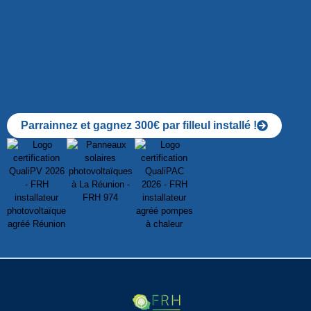
Parrainnez et gagnez 300€ par filleul installé !