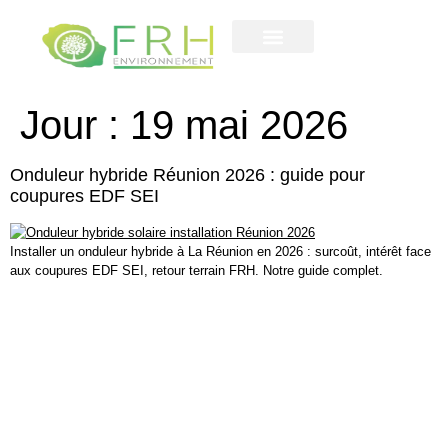
Contactez-nous
notre entreprise
Jour :
19 mai 2026
Onduleur hybride Réunion 2026 : guide pour
coupures EDF SEI
Installer un onduleur hybride à La Réunion en 2026 : surcoût, intérêt face
aux coupures EDF SEI, retour terrain FRH. Notre guide complet.