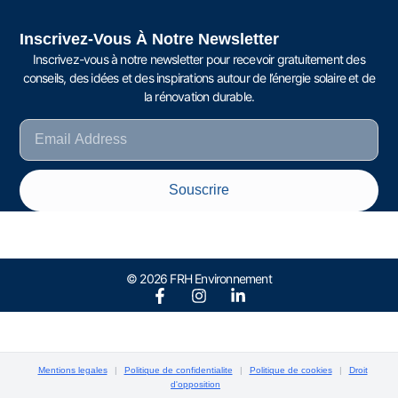
Inscrivez-Vous À Notre Newsletter
Inscrivez-vous à notre newsletter pour recevoir gratuitement des
conseils, des idées et des inspirations autour de l’énergie solaire et de
la rénovation durable.
Souscrire
© 2026 FRH Environnement
Mentions legales
|
Politique de confidentialite
|
Politique de cookies
|
Droit
d'opposition