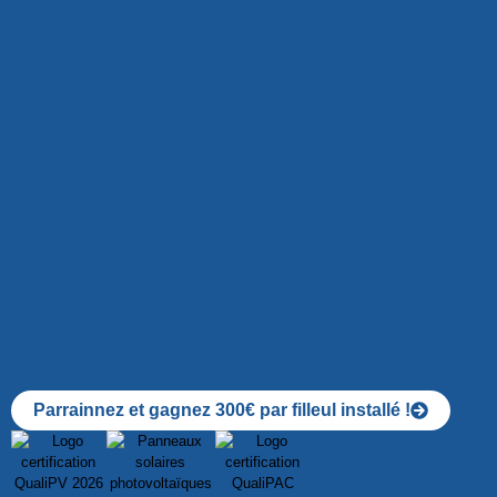
Parrainnez et gagnez 300€ par filleul installé !