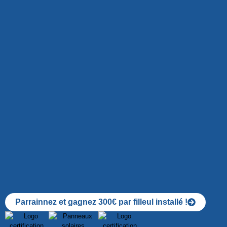
Parrainnez et gagnez 300€ par filleul installé !