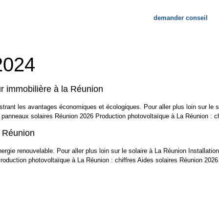
demander conseil
re entreprise
Contactez-nous
2024
ur immobilière à la Réunion
trant les avantages économiques et écologiques. Pour aller plus loin sur le s
anneaux solaires Réunion 2026 Production photovoltaïque à La Réunion : ch
a Réunion
énergie renouvelable. Pour aller plus loin sur le solaire à La Réunion Install
oduction photovoltaïque à La Réunion : chiffres Aides solaires Réunion 202