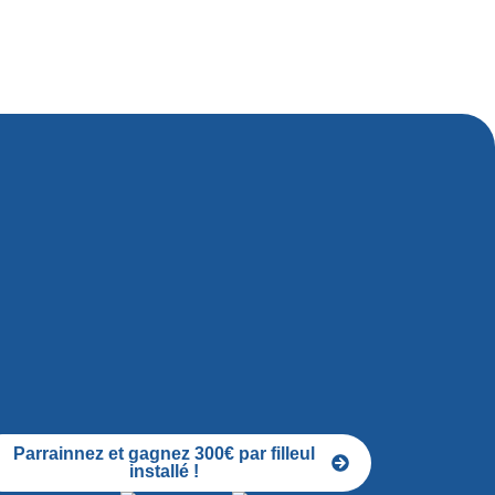
Parrainnez et gagnez 300€ par filleul
installé !