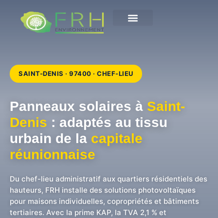
Contactez-nous
notre entreprise
SAINT-DENIS · 97400 · CHEF-LIEU
Panneaux solaires à
Saint-
Denis
: adaptés au tissu
urbain de la
capitale
réunionnaise
Du chef-lieu administratif aux quartiers résidentiels des
hauteurs, FRH installe des solutions photovoltaïques
pour maisons individuelles, copropriétés et bâtiments
tertiaires. Avec la prime KAP, la TVA 2,1 % et