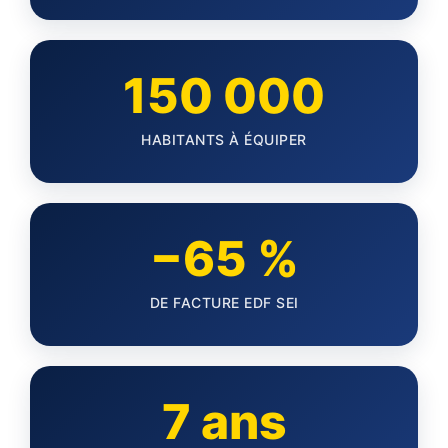
150 000
HABITANTS À ÉQUIPER
−65 %
DE FACTURE EDF SEI
7 ans