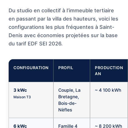
Du studio en collectif à l’immeuble tertiaire
en passant par la villa des hauteurs, voici les
configurations les plus fréquentes à Saint-
Denis avec économies projetées sur la base
du tarif EDF SEI 2026.
CONFIGURATION
PROFIL
PRODUCTION
AN
3 kWc
Couple, La
~ 4 100 kWh
Bretagne,
Maison T3
Bois-de-
Nèfles
6 kWc
Famille 4
~ 8 200 kWh