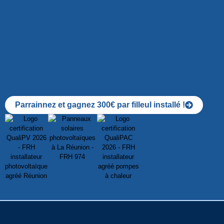
Parrainnez et gagnez 300€ par filleul installé !