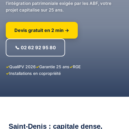
l’intégration patrimoniale exigée par les ABF, votre
projet capitalise sur 25 ans.
Devis gratuit en 2 min →
📞 02 62 92 95 80
QualiPV 2026
Garantie 25 ans
RGE
Installations en copropriété
Saint-Denis : capitale dense,