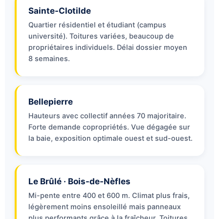
Sainte-Clotilde
Quartier résidentiel et étudiant (campus
université). Toitures variées, beaucoup de
propriétaires individuels. Délai dossier moyen
8 semaines.
Bellepierre
Hauteurs avec collectif années 70 majoritaire.
Forte demande copropriétés. Vue dégagée sur
la baie, exposition optimale ouest et sud-ouest.
Le Brûlé · Bois-de-Nèfles
Mi-pente entre 400 et 600 m. Climat plus frais,
légèrement moins ensoleillé mais panneaux
plus performants grâce à la fraîcheur. Toitures