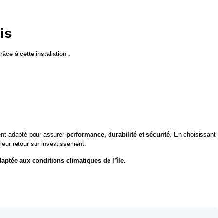
is
ce à cette installation :
nt adapté pour assurer
performance, durabilité et sécurité
. En choisissant
leur retour sur investissement.
aptée aux conditions climatiques de l’île.