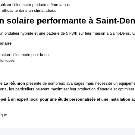
tiliser l’électricité produite même la nuit.
r efficacité dans un climat chaud.
n solaire performante à Saint-Den
n onduleur hybride et une batterie de 5 kWh sur leur maison à Saint-Denis. Grâ
solaire
cker l’électricité pour la nuit
cloniques
de La Réunion
présente de nombreux avantages mais nécessite un équipeme
ts, les particuliers peuvent maximiser leur production d’énergie et optimiser 
el à un expert local pour une étude personnalisée et une installation ad
aïque