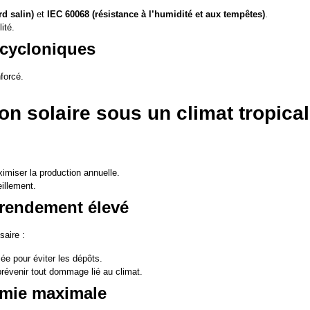
rd salin)
et
IEC 60068 (résistance à l’humidité et aux tempêtes)
.
ité.
 cycloniques
forcé.
n solaire sous un climat tropical
miser la production annuelle.
illement.
n rendement élevé
saire :
ée pour éviter les dépôts.
 prévenir tout dommage lié au climat.
omie maximale