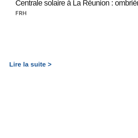
Centrale solaire à La Réunion : ombriè
FRH
Lire la suite >