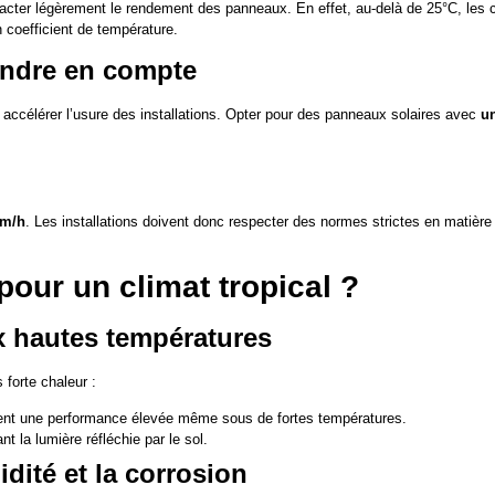
cter légèrement le rendement des panneaux. En effet, au-delà de 25°C, les cel
 coefficient de température.
rendre en compte
nt accélérer l’usure des installations. Opter pour des panneaux solaires avec
un
km/h
. Les installations doivent donc respecter des normes strictes en matièr
our un climat tropical ?
x hautes températures
 forte chaleur :
vent une performance élevée même sous de fortes températures.
t la lumière réfléchie par le sol.
dité et la corrosion