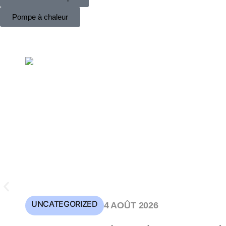
Pompe à chaleur
UNCATEGORIZED
4 AOÛT 2026