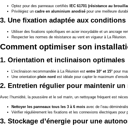
Optez pour des panneaux certifiés
IEC 61701 (résistance au brouilla
Privilégiez un
cadre en aluminium anodisé
pour une meilleure durabil
3. Une fixation adaptée aux conditions
Utiliser des fixations spécifiques en acier inoxydable et un ancrage ren
Respecter les normes de résistance au vent en vigueur à La Réunion.
Comment optimiser son installatio
1. Orientation et inclinaison optimales
L’inclinaison recommandée à La Réunion est
entre 10° et 15°
pour maxi
Une orientation
plein nord
est idéale pour capter le maximum d’ensole
2. Entretien régulier pour maintenir u
Avec l’humidité, la poussière et le sel marin, un nettoyage fréquent est néces
Nettoyer les panneaux tous les 3 à 6 mois
avec de l’eau déminéralis
Vérifier régulièrement les fixations et les connexions électriques pour
3. Stockage d’énergie pour une auton