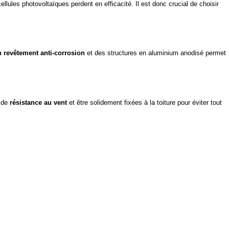
lules photovoltaïques perdent en efficacité. Il est donc crucial de choisir
 revêtement anti-corrosion
et des structures en aluminium anodisé permet
e de
résistance au vent
et être solidement fixées à la toiture pour éviter tout