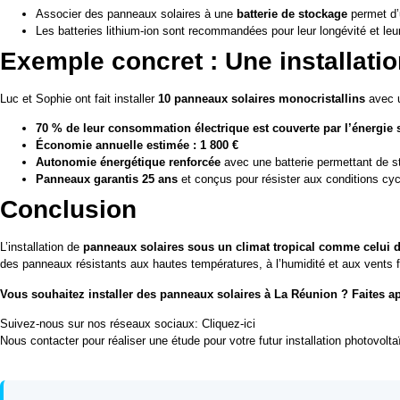
Associer des panneaux solaires à une
batterie de stockage
permet d’u
Les batteries lithium-ion sont recommandées pour leur longévité et leu
Exemple concret : Une installatio
Luc et Sophie ont fait installer
10 panneaux solaires monocristallins
avec u
70 % de leur consommation électrique est couverte par l’énergie 
Économie annuelle estimée : 1 800 €
Autonomie énergétique renforcée
avec une batterie permettant de sto
Panneaux garantis 25 ans
et conçus pour résister aux conditions cy
Conclusion
L’installation de
panneaux solaires sous un climat tropical comme celui 
des panneaux résistants aux hautes températures, à l’humidité et aux vents for
Vous souhaitez installer des panneaux solaires à La Réunion ? Faites app
Suivez-nous sur nos réseaux sociaux:
Cliquez-ici
Nous contacter
pour réaliser une étude pour votre futur installation photovolt