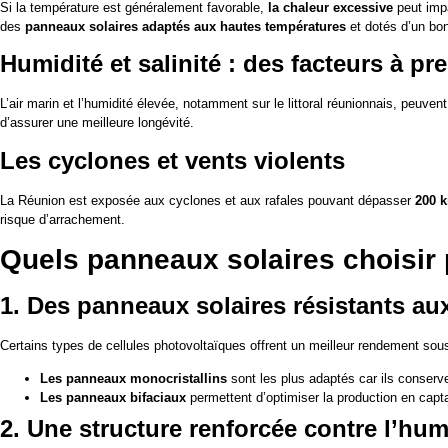
Si la température est généralement favorable,
la chaleur excessive
peut impa
des
panneaux solaires adaptés aux hautes températures
et dotés d’un bon
Humidité et salinité : des facteurs à p
L’air marin et l’humidité élevée, notamment sur le littoral réunionnais, peuve
d’assurer une meilleure longévité.
Les cyclones et vents violents
La Réunion est exposée aux cyclones et aux rafales pouvant dépasser
200 
risque d’arrachement.
Quels panneaux solaires choisir p
1. Des panneaux solaires résistants au
Certains types de cellules photovoltaïques offrent un meilleur rendement sous
Les panneaux monocristallins
sont les plus adaptés car ils conser
Les panneaux bifaciaux
permettent d’optimiser la production en captan
2. Une structure renforcée contre l’humi